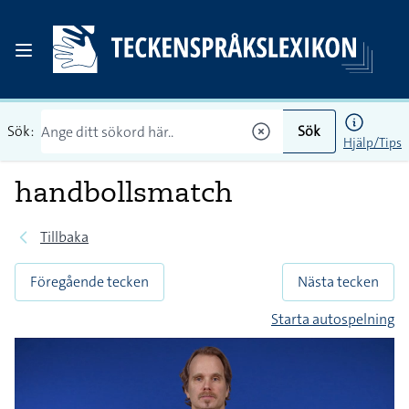
Sök:
Sök
Hjälp/Tips
handbollsmatch
Tillbaka
Föregående tecken
Nästa tecken
Starta autospelning