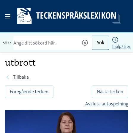
Sök:
Sök
Hjälp/Tips
utbrott
Tillbaka
Föregående tecken
Nästa tecken
Avsluta autospelning