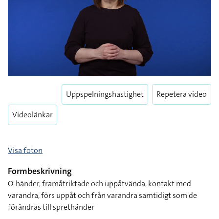
Uppspelningshastighet
Repetera video
Videolänkar
Visa foton
Formbeskrivning
O-händer, framåtriktade och uppåtvända, kontakt med
varandra, förs uppåt och från varandra samtidigt som de
förändras till sprethänder