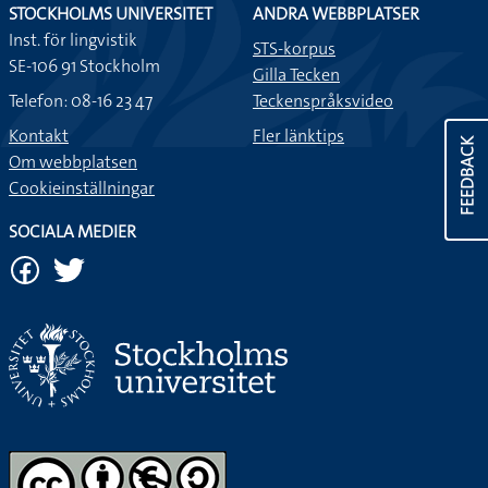
STOCKHOLMS UNIVERSITET
ANDRA WEBBPLATSER
Inst. för lingvistik
STS-korpus
SE-106 91 Stockholm
Gilla Tecken
Telefon: 08-16 23 47
Teckenspråksvideo
Kontakt
Fler länktips
FEEDBACK
Om webbplatsen
Cookieinställningar
SOCIALA MEDIER