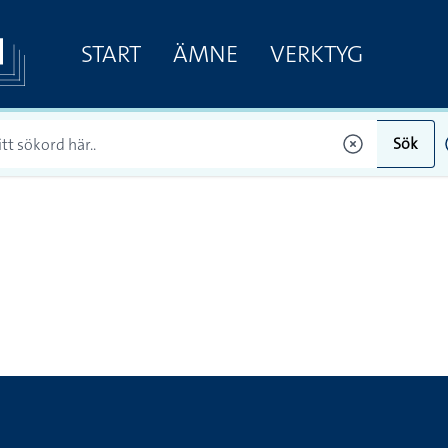
START
ÄMNE
VERKTYG
Sök