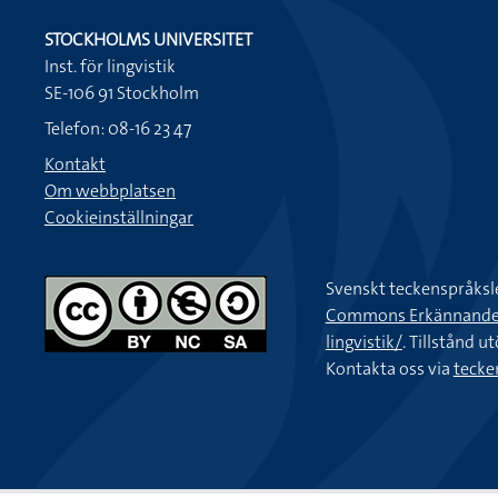
STOCKHOLMS UNIVERSITET
Inst. för lingvistik
SE-106 91 Stockholm
Telefon: 08-16 23 47
Kontakt
Om webbplatsen
Cookieinställningar
Svenskt teckenspråksl
Commons Erkännande-Ic
lingvistik/
. Tillstånd u
Kontakta oss via
tecke