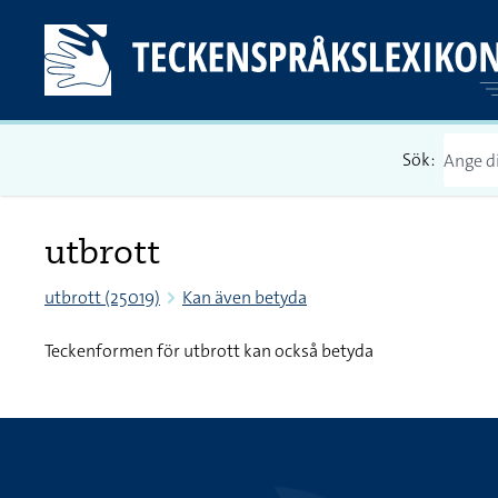
Sök:
utbrott
utbrott (25019)
Kan även betyda
Teckenformen för utbrott kan också betyda