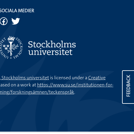
SOCIALA MEDIER
k, Stockholms universitet
is licensed under a
Creative
FEEDBACK
ased on a work at
https://www.su.se/institutionen-for-
kning/forskningsämnen/teckenspråk
.