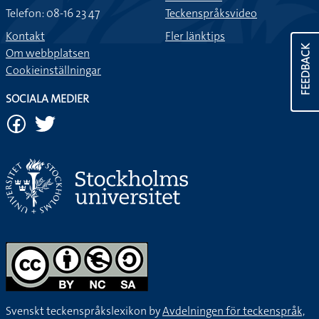
Telefon: 08-16 23 47
Teckenspråksvideo
Kontakt
Fler länktips
FEEDBACK
Om webbplatsen
Cookieinställningar
SOCIALA MEDIER
Svenskt teckenspråkslexikon by
Avdelningen för teckenspråk,