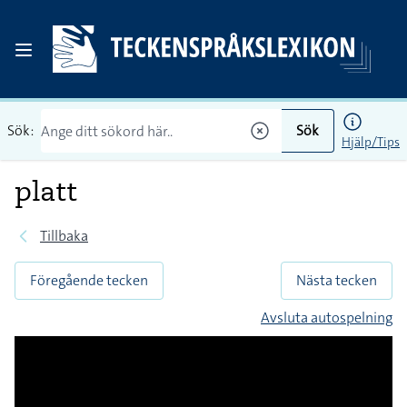
Sök:
Sök
Hjälp/Tips
platt
Tillbaka
Föregående tecken
Nästa tecken
Avsluta autospelning