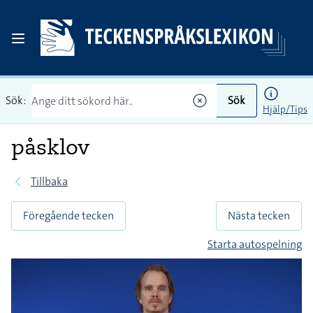
Sök:
Sök
Hjälp/Tips
påsklov
Tillbaka
Föregående tecken
Nästa tecken
Starta autospelning