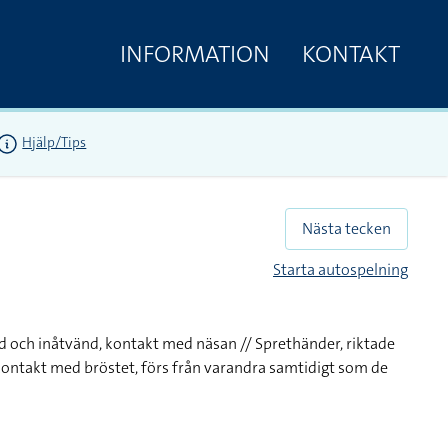
INFORMATION
KONTAKT
Hjälp/Tips
Nästa tecken
Starta autospelning
ad och inåtvänd, kontakt med näsan // Sprethänder, riktade
ontakt med bröstet, förs från varandra samtidigt som de