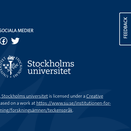
FEEDBACK
SOCIALA MEDIER
k, Stockholms universitet
is licensed under a
Creative
ased on a work at
https://www.su.se/institutionen-for-
kning/forskningsämnen/teckenspråk
.