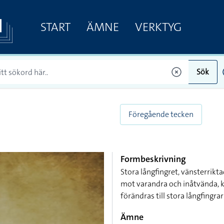
START
ÄMNE
VERKTYG
Sök
Föregående tecken
Formbeskrivning
Stora långfingret, vänsterrikt
mot varandra och inåtvända, k
förändras till stora långfingrar
Ämne