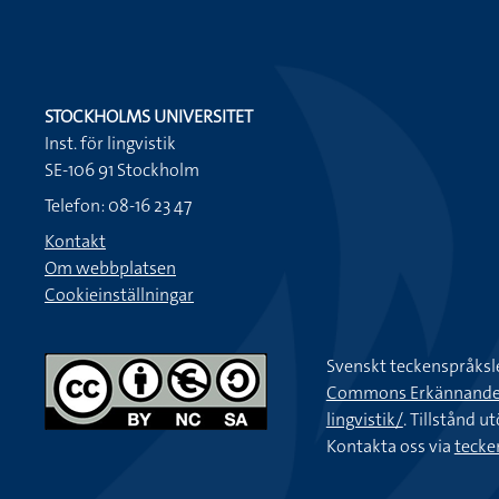
STOCKHOLMS UNIVERSITET
Inst. för lingvistik
SE-106 91 Stockholm
Telefon: 08-16 23 47
Kontakt
Om webbplatsen
Cookieinställningar
Svenskt teckenspråksl
Commons Erkännande-Ic
lingvistik/
. Tillstånd u
Kontakta oss via
tecke