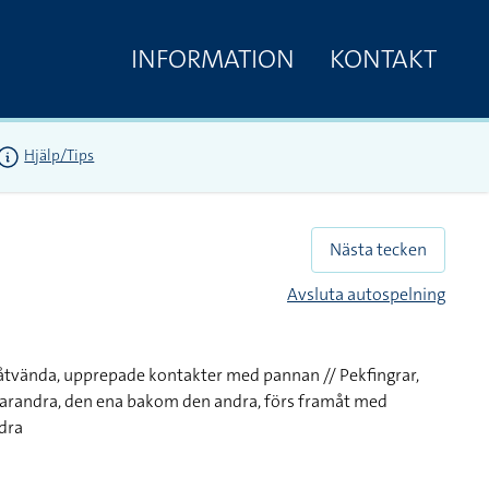
INFORMATION
KONTAKT
Hjälp/Tips
Nästa tecken
Avsluta autospelning
åtvända, upprepade kontakter med pannan // Pekfingrar,
arandra, den ena bakom den andra, förs framåt med
dra