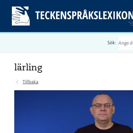
Sök:
lärling
Tillbaka