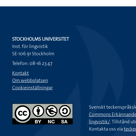
STOCKHOLMS UNIVERSITET
Inst. för lingvistik
SE-106 91 Stockholm
Telefon: 08-16 23 47
Kontakt
Om webbplatsen
Cookieinställningar
Svenskt teckenspråksl
Commons Erkännande-Ic
lingvistik/
. Tillstånd u
Kontakta oss via
tecke