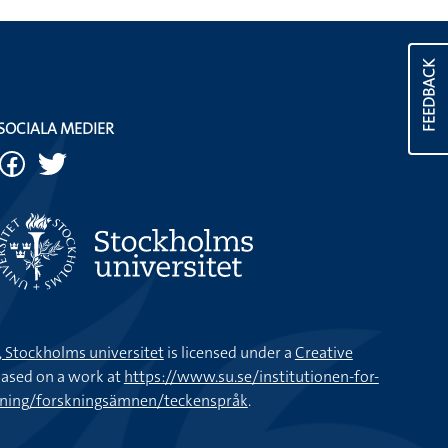
FEEDBACK
SOCIALA MEDIER
k, Stockholms universitet
is licensed under a
Creative
ased on a work at
https://www.su.se/institutionen-for-
kning/forskningsämnen/teckenspråk
.