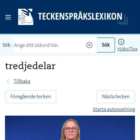
Sök:
Sök
Hjälp/Tips
tredjedelar
Tillbaka
Föregående tecken
Nästa tecken
Starta autospelning