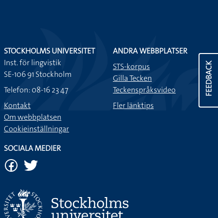
STOCKHOLMS UNIVERSITET
ANDRA WEBBPLATSER
Inst. för lingvistik
FEEDBACK
STS-korpus
SE-106 91 Stockholm
Gilla Tecken
Telefon: 08-16 23 47
Teckenspråksvideo
Kontakt
Fler länktips
Om webbplatsen
Cookieinställningar
SOCIALA MEDIER