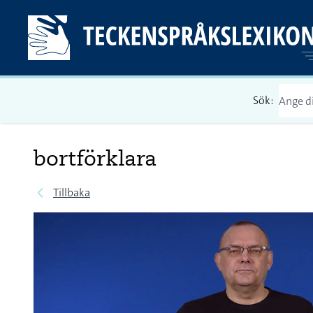
Sök:
bortförklara
Tillbaka