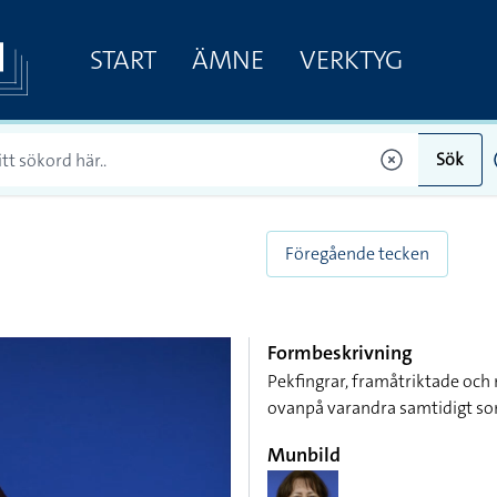
START
ÄMNE
VERKTYG
Sök
Föregående tecken
Formbeskrivning
Pekfingrar, framåtriktade och
ovanpå varandra samtidigt so
Munbild