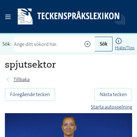
Sök:
Sök
Hjälp/Tips
spjutsektor
Tillbaka
Föregående tecken
Nästa tecken
Starta autospelning