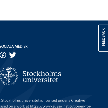
FEEDBACK
SOCIALA MEDIER
k, Stockholms universitet
is licensed under a
Creative
ased on a work at
https://www.su.se/institutionen-for-