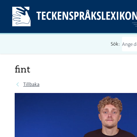
Sök:
fint
Tillbaka