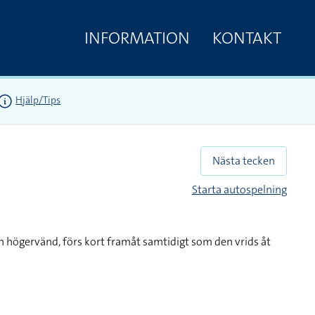
INFORMATION
KONTAKT
Hjälp/Tips
Nästa tecken
Starta autospelning
 högervänd, förs kort framåt samtidigt som den vrids åt