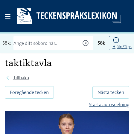
Sök:
Sök
Hjälp/Tips
taktiktavla
Tillbaka
Föregående tecken
Nästa tecken
Starta autospelning