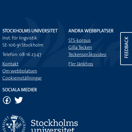
STOCKHOLMS UNIVERSITET
ANDRA WEBBPLATSER
Inst. för lingvistik
FEEDBACK
STS-korpus
SE-106 91 Stockholm
Gilla Tecken
Telefon: 08-16 23 47
Teckenspråksvideo
Kontakt
Fler länktips
Om webbplatsen
Cookieinställningar
SOCIALA MEDIER