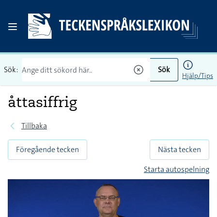
Sök:
Sök
Hjälp/Tips
åttasiffrig
Tillbaka
Föregående tecken
Nästa tecken
Starta autospelning