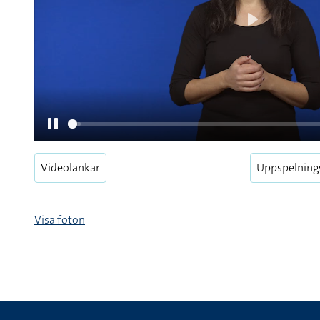
Videolänkar
Uppspelning
Pause
Visa foton