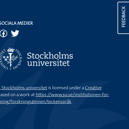
FEEDBACK
SOCIALA MEDIER
k, Stockholms universitet
is licensed under a
Creative
ased on a work at
https://www.su.se/institutionen-for-
kning/forskningsämnen/teckenspråk
.