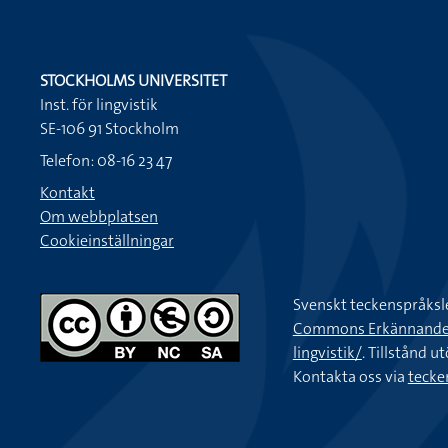
STOCKHOLMS UNIVERSITET
Inst. för lingvistik
SE-106 91 Stockholm
Telefon: 08-16 23 47
Kontakt
Om webbplatsen
Cookieinställningar
Svenskt teckenspråksl
Commons Erkännande-Ic
lingvistik/
. Tillstånd u
Kontakta oss via
tecke