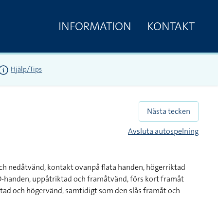
INFORMATION
KONTAKT
Hjälp/Tips
Nästa tecken
Avsluta autospelning
ch nedåtvänd, kontakt ovanpå flata handen, högerriktad
O-handen, uppåtriktad och framåtvänd, förs kort framåt
ktad och högervänd, samtidigt som den slås framåt och