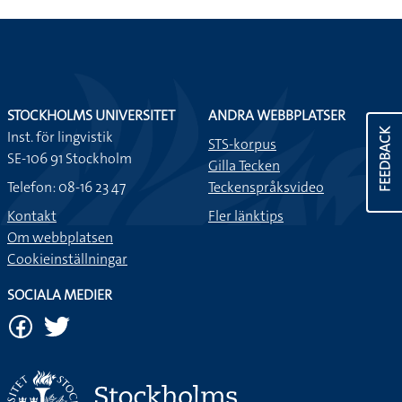
STOCKHOLMS UNIVERSITET
ANDRA WEBBPLATSER
FEEDBACK
Inst. för lingvistik
STS-korpus
SE-106 91 Stockholm
Gilla Tecken
Telefon: 08-16 23 47
Teckenspråksvideo
Kontakt
Fler länktips
Om webbplatsen
Cookieinställningar
SOCIALA MEDIER