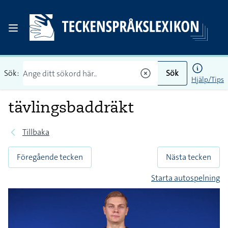
Sök:
Sök
Hjälp/Tips
tävlingsbaddräkt
Tillbaka
Föregående tecken
Nästa tecken
Starta autospelning