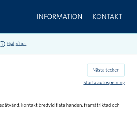
INFORMATION
KONTAKT
Hjälp/Tips
Nästa tecken
Starta autospelning
edåtvänd, kontakt bredvid flata handen, framåtriktad och