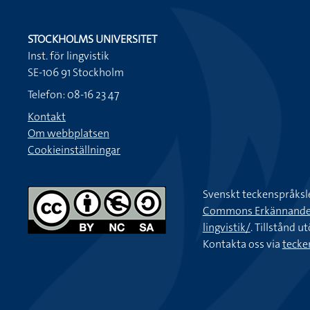
STOCKHOLMS UNIVERSITET
Inst. för lingvistik
SE-106 91 Stockholm
Telefon: 08-16 23 47
Kontakt
Om webbplatsen
Cookieinställningar
Svenskt teckenspråksl
Commons Erkännande-Ic
lingvistik/
. Tillstånd u
Kontakta oss via
tecke