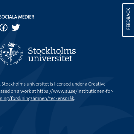
FEEDBACK
SOCIALA MEDIER
k, Stockholms universitet
is licensed under a
Creative
ased on a work at
https://www.su.se/institutionen-for-
kning/forskningsämnen/teckenspråk
.