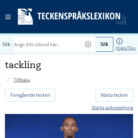
Sök:
Sök
Hjälp/Tips
tackling
Tillbaka
Föregående tecken
Nästa tecken
Starta autospelning