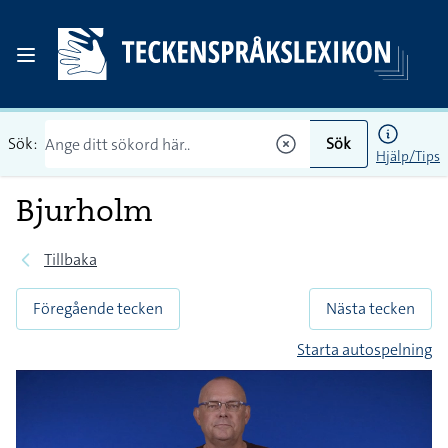
Sök:
Sök
Hjälp/Tips
Bjurholm
Tillbaka
Föregående tecken
Nästa tecken
Starta autospelning