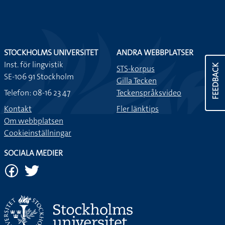
STOCKHOLMS UNIVERSITET
ANDRA WEBBPLATSER
Inst. för lingvistik
FEEDBACK
STS-korpus
SE-106 91 Stockholm
Gilla Tecken
Telefon: 08-16 23 47
Teckenspråksvideo
Kontakt
Fler länktips
Om webbplatsen
Cookieinställningar
SOCIALA MEDIER