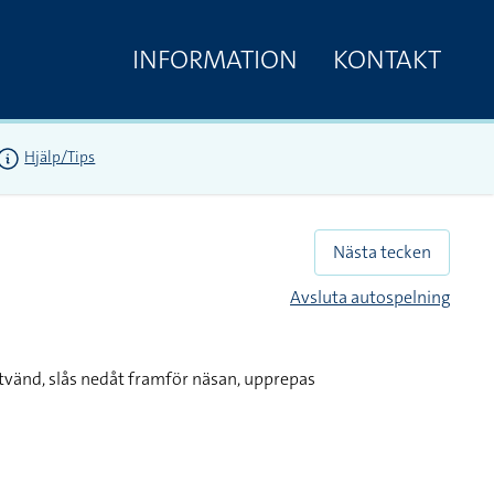
INFORMATION
KONTAKT
Hjälp/Tips
Nästa tecken
Avsluta autospelning
tvänd, slås nedåt framför näsan, upprepas