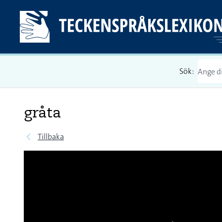
Sök:
gråta
Tillbaka