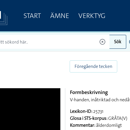
START
ÄMNE
VERKTYG
Sök
Föregående tecken
Formbeskrivning
V-handen, inåtriktad och nedå
Lexikon-ID:
25731
Glosa i STS-korpus:
GRÅTA(V)
Kommentar:
ålderdomligt