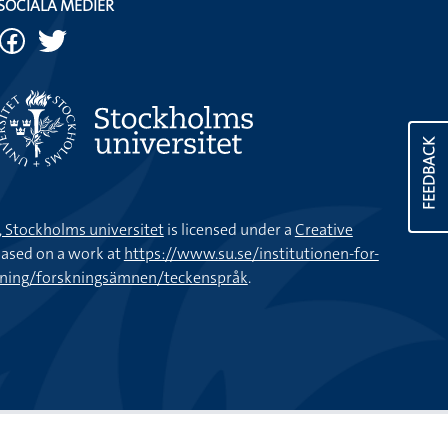
SOCIALA MEDIER
FEEDBACK
k, Stockholms universitet
is licensed under a
Creative
ased on a work at
https://www.su.se/institutionen-for-
kning/forskningsämnen/teckenspråk
.