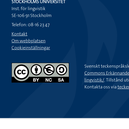
STOCKHOLMS UNIVERSITET
Inst. för lingvistik
SE-106 91 Stockholm
Telefon: 08-16 23 47
Kontakt
Om webbplatsen
Cookieinställningar
Svenskt teckenspråksl
Commons Erkännande-Ic
lingvistik/
. Tillstånd u
Kontakta oss via
tecke