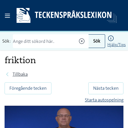
Sök:
Sök
Hjälp/Tips
friktion
Tillbaka
Föregående tecken
Nästa tecken
Starta autospelning