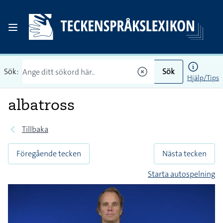
Sök:
Sök
Hjälp/Tips
albatross
Tillbaka
Föregående tecken
Nästa tecken
Starta autospelning