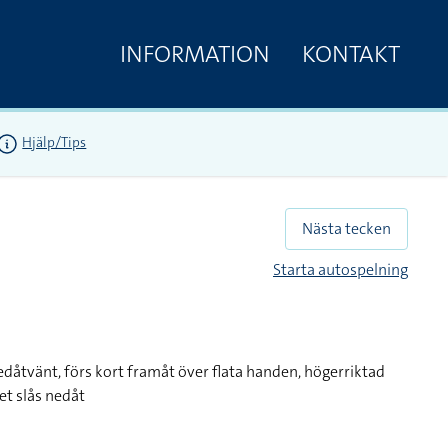
INFORMATION
KONTAKT
Hjälp/Tips
Nästa tecken
Starta autospelning
edåtvänt, förs kort framåt över flata handen, högerriktad
et slås nedåt