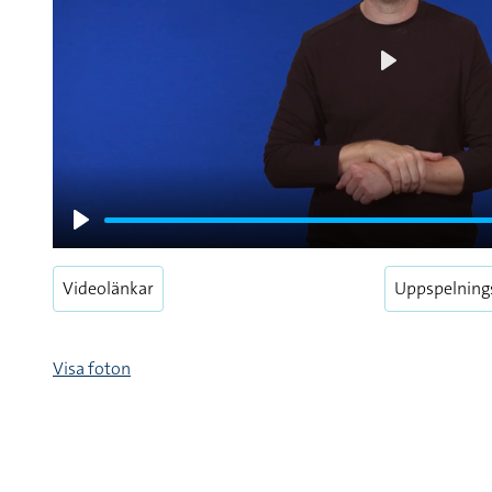
Play
Play
Videolänkar
Uppspelning
Visa foton