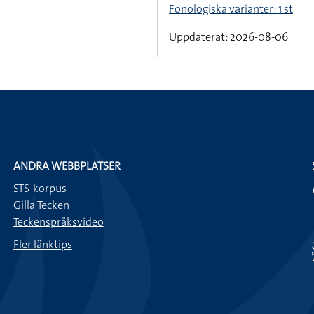
Fonologiska varianter: 1 st
Uppdaterat: 2026-08-06
ANDRA WEBBPLATSER
STS-korpus
Gilla Tecken
Teckenspråksvideo
Fler länktips