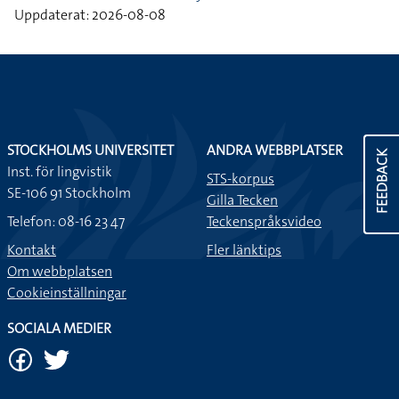
Uppdaterat: 2026-08-08
STOCKHOLMS UNIVERSITET
ANDRA WEBBPLATSER
FEEDBACK
Inst. för lingvistik
STS-korpus
SE-106 91 Stockholm
Gilla Tecken
Telefon: 08-16 23 47
Teckenspråksvideo
Kontakt
Fler länktips
Om webbplatsen
Cookieinställningar
SOCIALA MEDIER