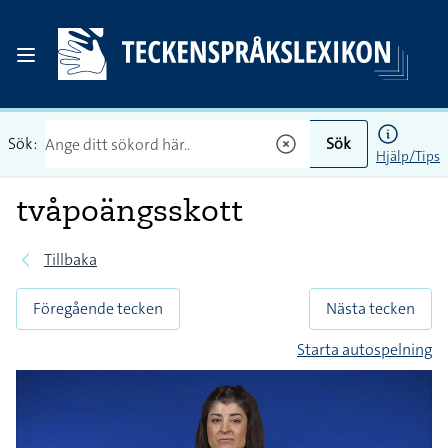
Sök:
Sök
Hjälp/Tips
tvåpoängsskott
Tillbaka
Föregående tecken
Nästa tecken
Starta autospelning