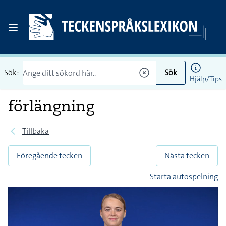
Sök:
Sök
Hjälp/Tips
förlängning
Tillbaka
Föregående tecken
Nästa tecken
Starta autospelning