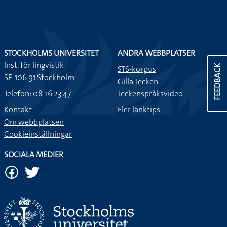
STOCKHOLMS UNIVERSITET
ANDRA WEBBPLATSER
Inst. för lingvistik
FEEDBACK
STS-korpus
SE-106 91 Stockholm
Gilla Tecken
Telefon: 08-16 23 47
Teckenspråksvideo
Kontakt
Fler länktips
Om webbplatsen
Cookieinställningar
SOCIALA MEDIER