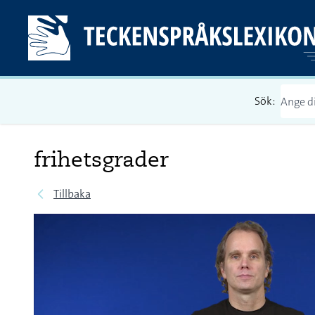
Sök:
frihetsgrader
Tillbaka