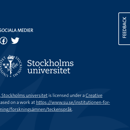
FEEDBACK
SOCIALA MEDIER
k, Stockholms universitet
is licensed under a
Creative
ased on a work at
https://www.su.se/institutionen-for-
kning/forskningsämnen/teckenspråk
.