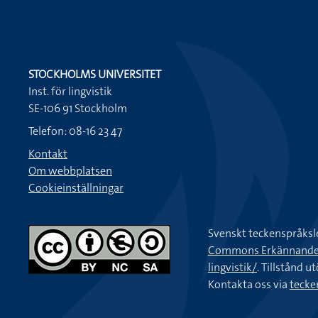
STOCKHOLMS UNIVERSITET
Inst. för lingvistik
SE-106 91 Stockholm
Telefon: 08-16 23 47
Kontakt
Om webbplatsen
Cookieinställningar
Svenskt teckenspråksl
Commons Erkännande-Ic
lingvistik/
. Tillstånd u
Kontakta oss via
tecke