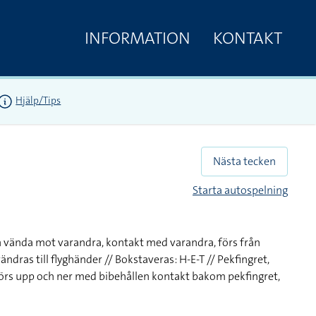
INFORMATION
KONTAKT
Hjälp/Tips
Nästa tecken
Starta autospelning
 vända mot varandra, kontakt med varandra, förs från
ndras till flyghänder // Bokstaveras: H-E-T // Pekfingret,
förs upp och ner med bibehållen kontakt bakom pekfingret,