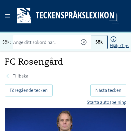
Sök:
Sök
Hjälp/Tips
FC Rosengård
Tillbaka
Föregående tecken
Nästa tecken
Starta autospelning