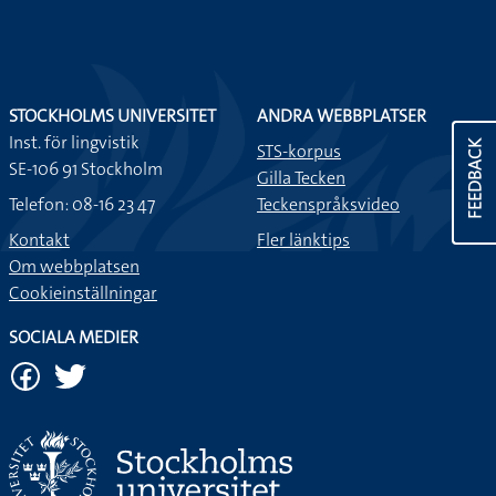
STOCKHOLMS UNIVERSITET
ANDRA WEBBPLATSER
Inst. för lingvistik
FEEDBACK
STS-korpus
SE-106 91 Stockholm
Gilla Tecken
Telefon: 08-16 23 47
Teckenspråksvideo
Kontakt
Fler länktips
Om webbplatsen
Cookieinställningar
SOCIALA MEDIER