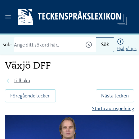
Sök:
Sök
Hjälp/Tips
Växjö DFF
Tillbaka
Föregående tecken
Nästa tecken
Starta autospelning