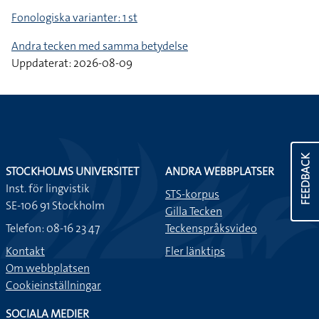
Fonologiska varianter: 1 st
Andra tecken med samma betydelse
Uppdaterat: 2026-08-09
FEEDBACK
STOCKHOLMS UNIVERSITET
ANDRA WEBBPLATSER
Inst. för lingvistik
STS-korpus
SE-106 91 Stockholm
Gilla Tecken
Telefon: 08-16 23 47
Teckenspråksvideo
Kontakt
Fler länktips
Om webbplatsen
Cookieinställningar
SOCIALA MEDIER