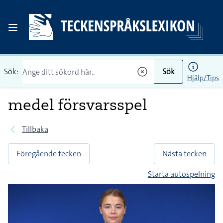
Sök:
Sök
Hjälp/Tips
medel försvarsspel
Tillbaka
Föregående tecken
Nästa tecken
Starta autospelning