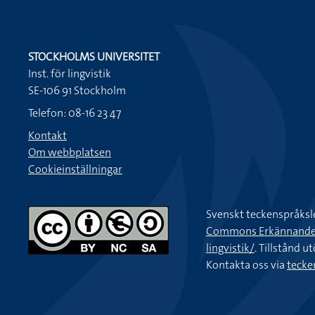
STOCKHOLMS UNIVERSITET
Inst. för lingvistik
SE-106 91 Stockholm
Telefon: 08-16 23 47
Kontakt
Om webbplatsen
Cookieinställningar
Svenskt teckenspråksl
Commons Erkännande-Ic
lingvistik/
. Tillstånd u
Kontakta oss via
tecke