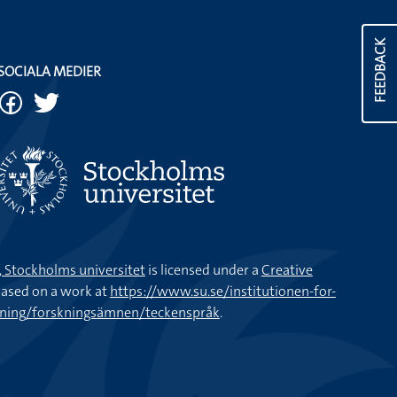
FEEDBACK
SOCIALA MEDIER
k, Stockholms universitet
is licensed under a
Creative
ased on a work at
https://www.su.se/institutionen-for-
kning/forskningsämnen/teckenspråk
.