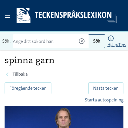
Sök:
Sök
Hjälp/Tips
spinna garn
Tillbaka
Föregående tecken
Nästa tecken
Starta autospelning