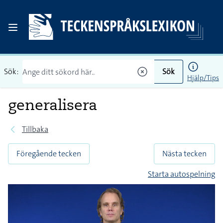
Sök:
Sök
Hjälp/Tips
generalisera
Tillbaka
Föregående tecken
Nästa tecken
Starta autospelning