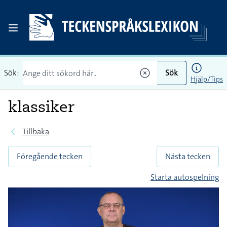
Sök:
Sök
Hjälp/Tips
klassiker
Tillbaka
Föregående tecken
Nästa tecken
Starta autospelning