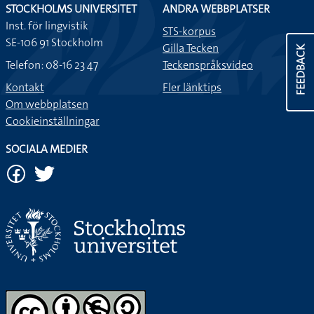
STOCKHOLMS UNIVERSITET
ANDRA WEBBPLATSER
Inst. för lingvistik
STS-korpus
SE-106 91 Stockholm
Gilla Tecken
FEEDBACK
Telefon: 08-16 23 47
Teckenspråksvideo
Kontakt
Fler länktips
Om webbplatsen
Cookieinställningar
SOCIALA MEDIER