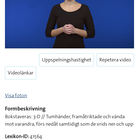
Uppspelningshastighet
Repetera video
Videolänkar
Visa foton
Formbeskrivning
Bokstaveras: 3-D // Tumhänder, framåtriktade och vända
mot varandra, förs nedåt samtidigt som de vrids ner och upp
Lexikon-ID:
41564