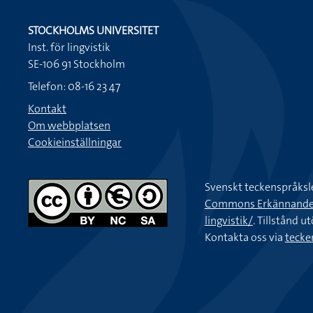
STOCKHOLMS UNIVERSITET
Inst. för lingvistik
SE-106 91 Stockholm
Telefon: 08-16 23 47
Kontakt
Om webbplatsen
Cookieinställningar
Svenskt teckenspråksl
Commons Erkännande-Ic
lingvistik/
. Tillstånd u
Kontakta oss via
tecke