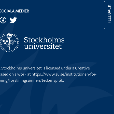
FEEDBACK
SOCIALA MEDIER
k, Stockholms universitet
is licensed under a
Creative
ased on a work at
https://www.su.se/institutionen-for-
kning/forskningsämnen/teckenspråk
.