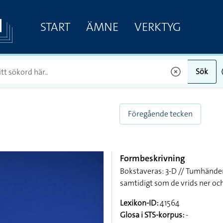
START
ÄMNE
VERKTYG
Sök
Föregående tecken
Formbeskrivning
Bokstaveras: 3-D // Tumhänder
samtidigt som de vrids ner oc
Lexikon-ID:
41564
Glosa i STS-korpus:
-