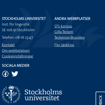
STOCKHOLMS UNIVERSITET
ANDRA WEBBPLATSER
Inst. för lingvistik
STS-korpus
SE-106 91 Stockholm
Gilla Tecken
Telefon: 08-16 23 47
Teckenspråksvideo
Kontakt
Fler länktips
Om webbplatsen
Cookieinställningar
SOCIALA MEDIER
FEEDBACK