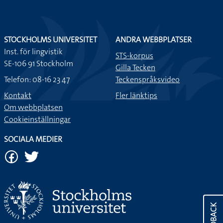
STOCKHOLMS UNIVERSITET
ANDRA WEBBPLATSER
Inst. för lingvistik
STS-korpus
SE-106 91 Stockholm
Gilla Tecken
Telefon: 08-16 23 47
Teckenspråksvideo
Kontakt
Fler länktips
Om webbplatsen
Cookieinställningar
SOCIALA MEDIER
FEEDBACK