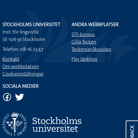
STOCKHOLMS UNIVERSITET
ANDRA WEBBPLATSER
Inst. för lingvistik
STS-korpus
SE-106 91 Stockholm
Gilla Tecken
Telefon: 08-16 23 47
Teckenspråksvideo
Kontakt
Fler länktips
Om webbplatsen
Cookieinställningar
SOCIALA MEDIER
FEEDBACK