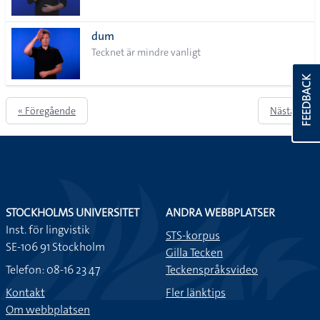
dum
Tecknet är mindre vanligt
FEEDBACK
« Föregående
Nästa »
STOCKHOLMS UNIVERSITET
ANDRA WEBBPLATSER
Inst. för lingvistik
STS-korpus
SE-106 91 Stockholm
Gilla Tecken
Telefon: 08-16 23 47
Teckenspråksvideo
Kontakt
Fler länktips
Om webbplatsen