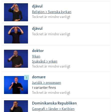
djävul
Religion > Svenska kyrkan
Tecknet är mindre vanligt
djävul
Tecknet är mindre vanligt
doktor
Yrken
Sjukvård > yrken
Tecknet är mindre vanligt
domare
1
Juridik > processen
1 varianter finns
Tecknet är mindre vanligt
Dominikanska Republiken
Geografi > länder > Karibien