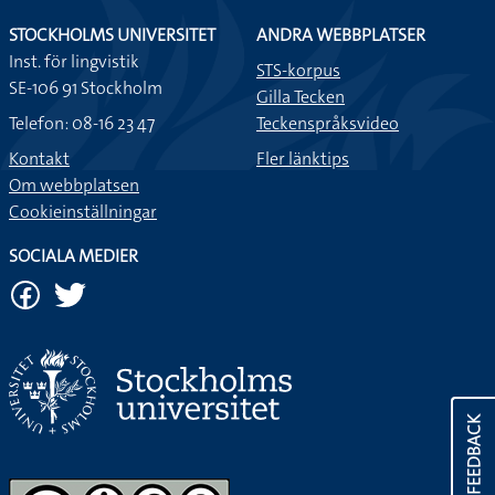
STOCKHOLMS UNIVERSITET
ANDRA WEBBPLATSER
Inst. för lingvistik
STS-korpus
SE-106 91 Stockholm
Gilla Tecken
Telefon: 08-16 23 47
Teckenspråksvideo
Kontakt
Fler länktips
Om webbplatsen
Cookieinställningar
SOCIALA MEDIER
FEEDBACK