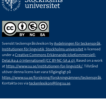
Svenskt teckenspråkslexikon by
Avdelningen för teckenspråk,
Institutionen för lingvistik, Stockholms universitet
is licensed
under a
Creative Commons Erkännande-IckeKommersiell-
DelaLika 4.0 Internationell (CC BY-NC-SA 4.0).
Based on a work
at
https://www.su.se/institutionen-for-lingvistik/
. Tillstånd
utöver denna licens kan vara tillgängligt på
https://www.su.se/forskning/forskningsämnen/teckenspråk
.
Kontakta oss via
teckenlexikon@ling.su.se
.