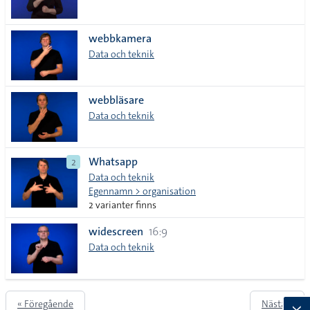
webbkamera
Data och teknik
webbläsare
Data och teknik
Whatsapp
2
Data och teknik
Egennamn > organisation
2 varianter finns
widescreen
16:9
Data och teknik
« Föregående
Nästa »