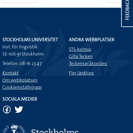
FEEDBACK
STOCKHOLMS UNIVERSITET
ANDRA WEBBPLATSER
Inst. för lingvistik
STS-korpus
SE-106 91 Stockholm
Gilla Tecken
Telefon: 08-16 23 47
Teckenspråksvideo
Kontakt
Fler länktips
Om webbplatsen
Cookieinställningar
SOCIALA MEDIER