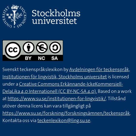
Svenskt teckenspråkslexikon by
Avdelningen för teckenspråk,
Institutionen för lingvistik, Stockholms universitet
is licensed
under a
Creative Commons Erkännande-IckeKommersiell-
DelaLika 4.0 Internationell (CC BY-NC-SA 4.0).
Based on a work
at
https://www.su.se/institutionen-for-lingvistik/
. Tillstånd
utöver denna licens kan vara tillgängligt på
https://www.su.se/forskning/forskningsämnen/teckenspråk
.
Kontakta oss via
teckenlexikon@ling.su.se
.