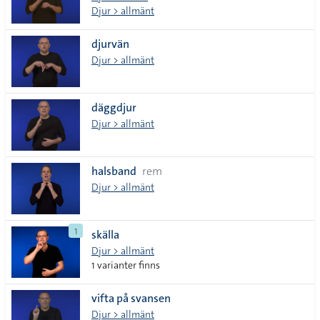
Djur > allmänt
djurvän
Djur > allmänt
däggdjur
Djur > allmänt
halsband
rem
Djur > allmänt
1
skälla
Djur > allmänt
1 varianter finns
vifta på svansen
Djur > allmänt