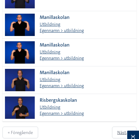
Manillaskolan
Utbildning
Egennamn > utbildning
Manillaskolan
Utbildning
Egennamn > utbildning
Manillaskolan
Utbildning
Egennamn > utbildning
Risbergskaskolan
Utbildning
Egennamn > utbildning
« Föregående
Nästa »