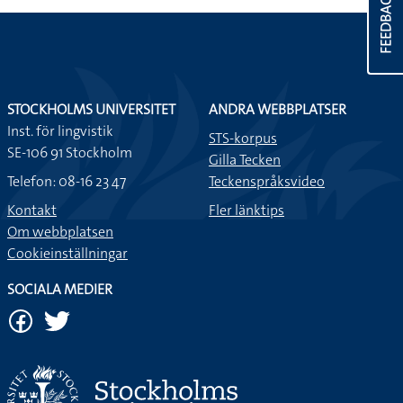
FEEDBACK
STOCKHOLMS UNIVERSITET
ANDRA WEBBPLATSER
Inst. för lingvistik
STS-korpus
SE-106 91 Stockholm
Gilla Tecken
Telefon: 08-16 23 47
Teckenspråksvideo
Kontakt
Fler länktips
Om webbplatsen
Cookieinställningar
SOCIALA MEDIER