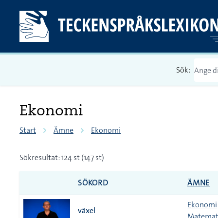
Sök:
Ekonomi
Start
Ämne
Ekonomi
Sökresultat: 124 st (147 st)
SÖKORD
ÄMNE
Ekonomi
växel
Matemati