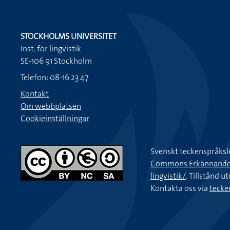
STOCKHOLMS UNIVERSITET
Inst. för lingvistik
SE-106 91 Stockholm
Telefon: 08-16 23 47
Kontakt
Om webbplatsen
Cookieinställningar
Svenskt teckenspråksl
Commons Erkännande-Ic
lingvistik/
. Tillstånd u
Kontakta oss via
tecke