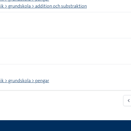
k > grundskola > addition och substraktion
k > grundskola > pengar