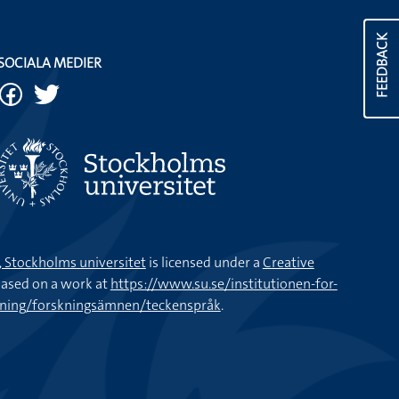
FEEDBACK
SOCIALA MEDIER
k, Stockholms universitet
is licensed under a
Creative
ased on a work at
https://www.su.se/institutionen-for-
kning/forskningsämnen/teckenspråk
.