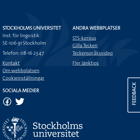
STOCKHOLMS UNIVERSITET
ANDRA WEBBPLATSER
Inst. för lingvistik
STS-korpus
SE-106 91 Stockholm
Gilla Tecken
Telefon: 08-16 23 47
Teckenspråksvideo
Kontakt
Fler länktips
Om webbplatsen
Cookieinställningar
FEEDBACK
SOCIALA MEDIER