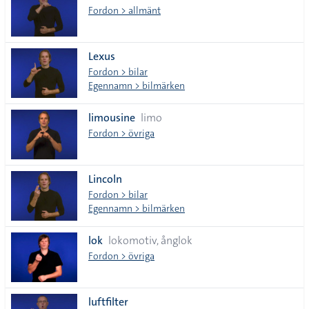
Fordon > allmänt
Lexus
Fordon > bilar
Egennamn > bilmärken
limousine
limo
Fordon > övriga
Lincoln
Fordon > bilar
Egennamn > bilmärken
lok
lokomotiv, ånglok
Fordon > övriga
luftfilter