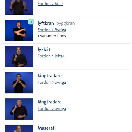
Fordon > bilar
1
lyftkran
byggkran
Fordon > övriga
1 varianter finns
lyxbåt
Fordon > båtar
långtradare
Fordon > övriga
långtradare
Fordon > övriga
Maserati