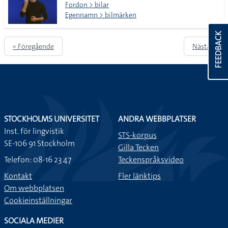
Fordon > bilar
Egennamn > bilmärken
FEEDBACK
« Föregående
Nästa »
STOCKHOLMS UNIVERSITET
ANDRA WEBBPLATSER
Inst. för lingvistik
STS-korpus
SE-106 91 Stockholm
Gilla Tecken
Telefon: 08-16 23 47
Teckenspråksvideo
Kontakt
Fler länktips
Om webbplatsen
Cookieinställningar
SOCIALA MEDIER