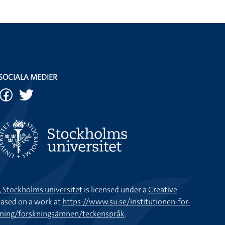
SOCIALA MEDIER
k, Stockholms universitet
is licensed under a
Creative
ased on a work at
https://www.su.se/institutionen-for-
kning/forskningsämnen/teckenspråk
.