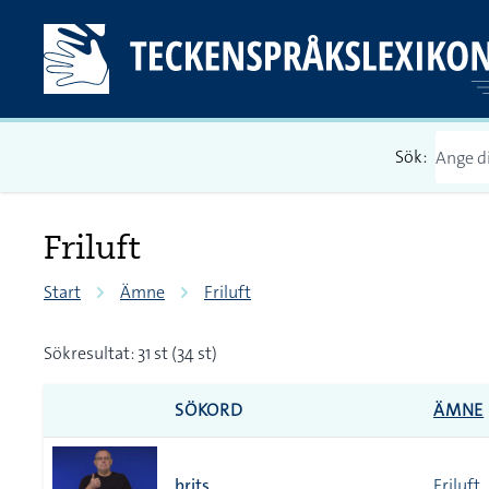
Sök:
Friluft
Start
Ämne
Friluft
Sökresultat: 31 st (34 st)
SÖKORD
ÄMNE
brits
Friluft