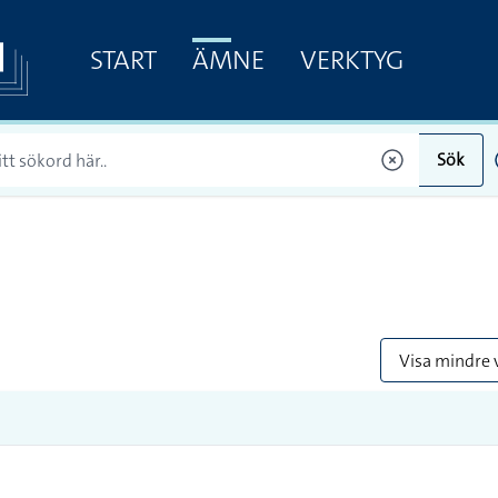
START
ÄMNE
VERKTYG
Sök
Visa mindre 