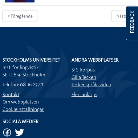
FEEDBACK
« Föregående
Nästa »
STOCKHOLMS UNIVERSITET
ANDRA WEBBPLATSER
Inst. för lingvistik
STS-korpus
SE-106 91 Stockholm
Gilla Tecken
Telefon: 08-16 23 47
Teckenspråksvideo
Kontakt
Fler länktips
Om webbplatsen
Cookieinställningar
SOCIALA MEDIER