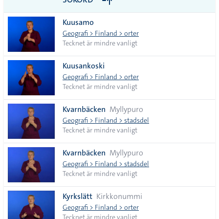
vanliga
Kuusamo
tecken
Geografi > Finland > orter
Tecknet är mindre vanligt
Kuusankoski
Geografi > Finland > orter
Tecknet är mindre vanligt
Kvarnbäcken
Myllypuro
Geografi > Finland > stadsdel
Tecknet är mindre vanligt
Kvarnbäcken
Myllypuro
Geografi > Finland > stadsdel
Tecknet är mindre vanligt
Kyrkslätt
Kirkkonummi
Geografi > Finland > orter
Tecknet är mindre vanligt