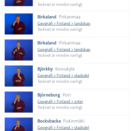
Tecknet är mindre vanligt
Birkaland
Pirkanmaa
Geografi > Finland > landskap
Tecknet är mindre vanligt
Birkaland
Pirkanmaa
Geografi > Finland > landskap
Tecknet är mindre vanligt
Björkby
Koivukylä
Geografi > Finland > stadsdel
Tecknet är mindre vanligt
Björneborg
Pori
Geografi > Finland > orter
Tecknet är mindre vanligt
Bocksbacka
Pukinmäki
Geografi > Finland > stadsdel