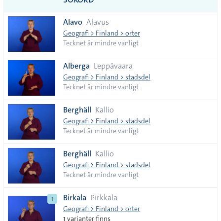
vanliga
Alavo
Alavus
tecken
Geografi > Finland > orter
Tecknet är mindre vanligt
Alberga
Leppävaara
Geografi > Finland > stadsdel
Tecknet är mindre vanligt
Berghäll
Kallio
Geografi > Finland > stadsdel
Tecknet är mindre vanligt
Berghäll
Kallio
Geografi > Finland > stadsdel
Tecknet är mindre vanligt
Birkala
Pirkkala
1
Geografi > Finland > orter
1 varianter finns