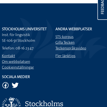
FEEDBACK
STOCKHOLMS UNIVERSITET
ANDRA WEBBPLATSER
Inst. för lingvistik
STS-korpus
SE-106 91 Stockholm
Gilla Tecken
Telefon: 08-16 23 47
Teckenspråksvideo
Kontakt
Fler länktips
Om webbplatsen
Cookieinställningar
SOCIALA MEDIER