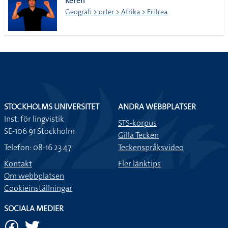
Keren
tecken
Geografi > orter > Afrika > Eritrea
STOCKHOLMS UNIVERSITET
ANDRA WEBBPLATSER
Inst. för lingvistik
STS-korpus
SE-106 91 Stockholm
Gilla Tecken
Telefon: 08-16 23 47
Teckenspråksvideo
Kontakt
Fler länktips
Om webbplatsen
Cookieinställningar
SOCIALA MEDIER